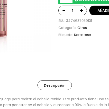
AÑADI
SKU:
3474637059101
Categoría:
Otros
Etiqueta:
Kerastase
Descripción
uage para realzar el cabello teñido. Este producto tiene una t
ara penetrar en el cabello y aumentar a 96% la fuerza de la f