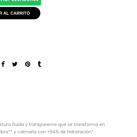
R AL CARRITO
extura fluida y transparente que se transforma en
ibra** y calmarla con +94% de hidratación*.