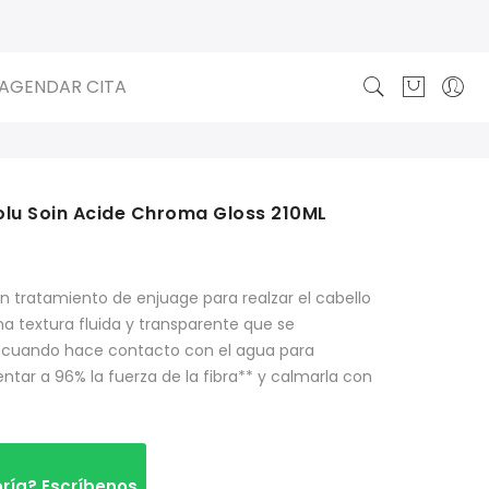
AGENDAR CITA
lu Soin Acide Chroma Gloss 210ML
n tratamiento de enjuage para realzar el cabello
na textura fluida y transparente que se
 cuando hace contacto con el agua para
ntar a 96% la fuerza de la fibra** y calmarla con
ría? Escríbenos