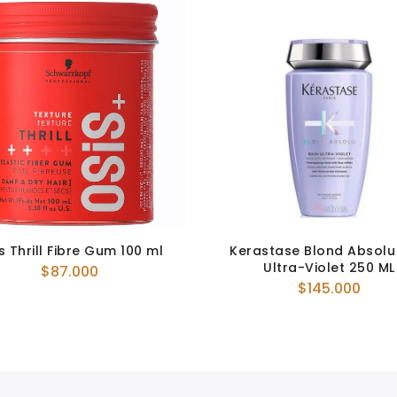
s Thrill Fibre Gum 100 ml
Kerastase Blond Absolu
Ultra-Violet 250 ML
$
87.000
$
145.000