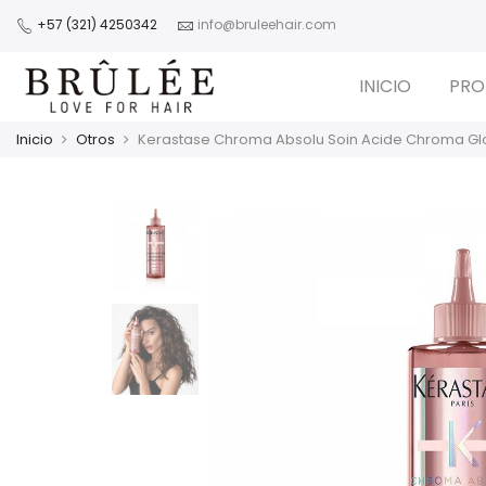
+57 (321) 4250342
info@bruleehair.com
INICIO
PRO
Inicio
Otros
Kerastase Chroma Absolu Soin Acide Chroma Gl