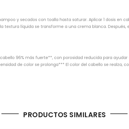
mpoo y secados con toalla hasta saturar. Aplicar 1 dosis en cabel
 la textura líquida se transforme a una crema blanca. Después, 
abello 96% más fuerte**, con porosidad reducida para ayudar a p
nsidad de color se prolonga*** El color del cabello se realza, co
PRODUCTOS SIMILARES