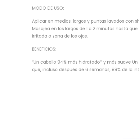
MODO DE USO:
Aplicar en medios, largos y puntas lavados con sha
Masajea en los largos de 1 a 2 minutos hasta que
irritada o zona de los ojos.
BENEFICIOS:
“Un cabello 94% más hidratado* y más suave Un c
que, incluso después de 6 semanas, 88% de la inte