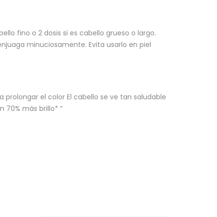
lo fino o 2 dosis si es cabello grueso o largo.
enjuaga minuciosamente. Evita usarlo en piel
rolongar el color El cabello se ve tan saludable
n 70% más brillo* ”