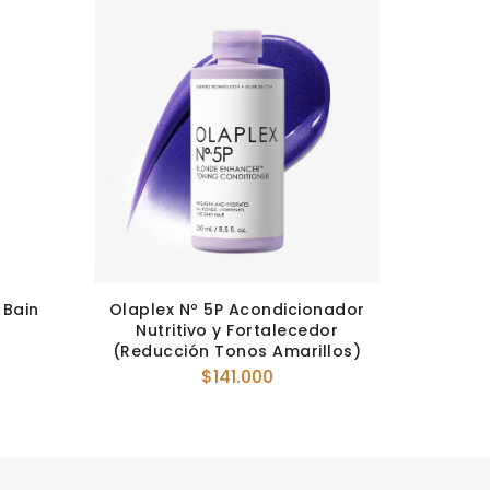
 Bain
Olaplex Nº 5P Acondicionador
Nutritivo y Fortalecedor
(Reducción Tonos Amarillos)
$
141.000