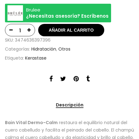
Brulee
¿Necesitas asesoría? Escríbenos
AÑADIR AL CARRITO
SKU:
3474636397396
Categorías:
Hidratación
,
Otros
Etiqueta:
Kerastase
Descripción
Bain Vital Dermo-Calm
restaura el equilibrio natural del
cuero cabelludo y facilita el peinado del cabello. El champú
calma el cuero cabelludo y da elasticidad y brillo al cabello.