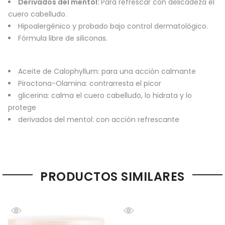
Derivados del mentol:
Para refrescar con delicadeza el
cuero cabelludo.
Hipoalergénico y probado bajo control dermatológico.
Fórmula libre de siliconas.
Aceite de Calophyllum: para una acción calmante
Piroctona-Olamina: contrarresta el picor
glicerina: calma el cuero cabelludo, lo hidrata y lo
protege
derivados del mentol: con acción refrescante
PRODUCTOS SIMILARES