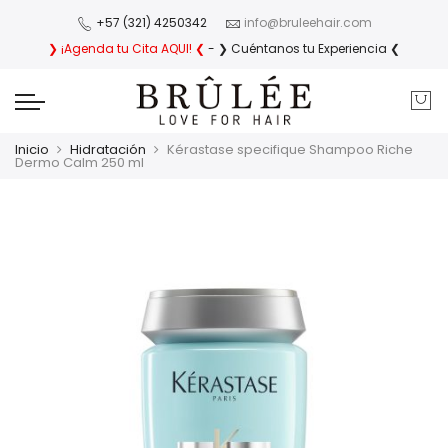
+57 (321) 4250342
info@bruleehair.com
❯ ¡Agenda tu Cita AQUI! ❮
- ❯ Cuéntanos tu Experiencia ❮
Inicio
Hidratación
Kérastase specifique Shampoo Riche
Dermo Calm 250 ml