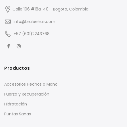
Calle 106 #18a-40 - Bogotá, Colombia
info@bruleehair.com
+57 (601)2243768
Productos
Accesorios Hechos a Mano
Fuerza y Recuperación
Hidratación
Puntas Sanas