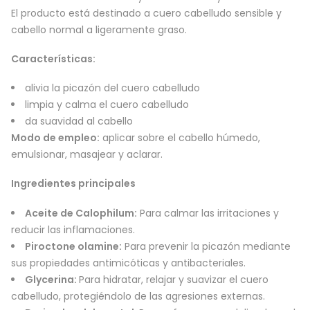
El producto está destinado a cuero cabelludo sensible y
cabello normal a ligeramente graso.
Características:
alivia la picazón del cuero cabelludo
limpia y calma el cuero cabelludo
da suavidad al cabello
Modo de empleo:
aplicar sobre el cabello húmedo,
emulsionar, masajear y aclarar.
Ingredientes principales
Aceite de Calophilum:
Para calmar las irritaciones y
reducir las inflamaciones.
Piroctone olamine:
Para prevenir la picazón mediante
sus propiedades antimicóticas y antibacteriales.
Glycerina:
Para hidratar, relajar y suavizar el cuero
cabelludo, protegiéndolo de las agresiones externas.