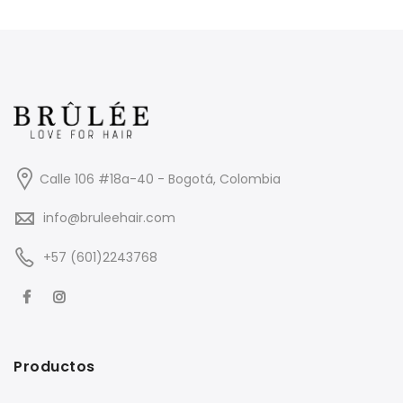
Calle 106 #18a-40 - Bogotá, Colombia
info@bruleehair.com
+57 (601)2243768
Productos