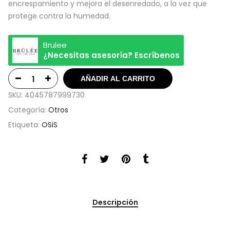
encrespamiento y mejora el desenredado, a la vez que
protege contra la humedad.
Brulee
¿Necesitas asesoría? Escríbenos
AÑADIR AL CARRITO
SKU:
4045787999730
Categoría:
Otros
Etiqueta:
OSiS
Descripción