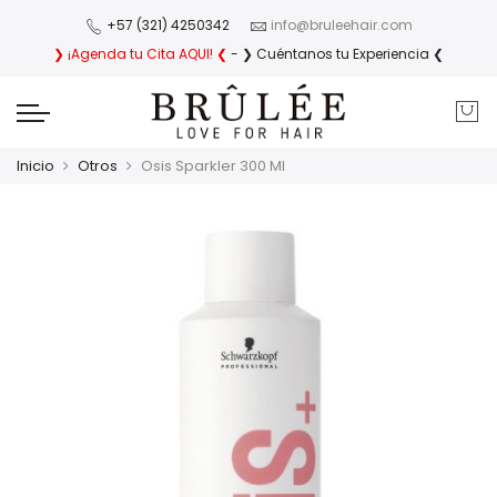
+57 (321) 4250342
info@bruleehair.com
❯ ¡Agenda tu Cita AQUI! ❮
- ❯ Cuéntanos tu Experiencia ❮
Inicio
Otros
Osis Sparkler 300 Ml